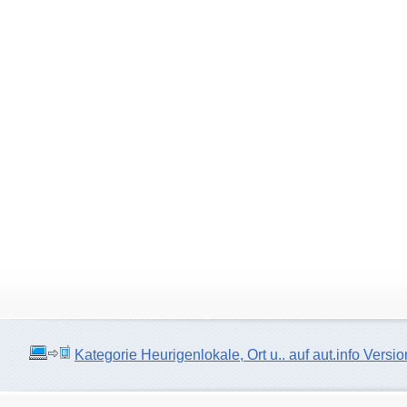
Kategorie Heurigenlokale, Ort u.. auf aut.info Versio