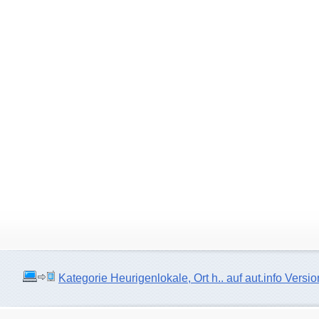
Kategorie Heurigenlokale, Ort h.. auf aut.info Versio